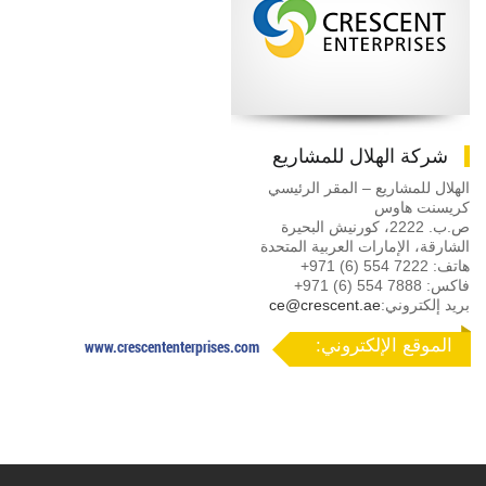
شركة الهلال للمشاريع
الهلال للمشاريع – المقر الرئيسي
كريسنت هاوس
ص.ب. 2222، كورنيش البحيرة
الشارقة، الإمارات العربية المتحدة
هاتف:
+971 (6) 554 7222
فاكس:
+971 (6) 554 7888
بريد إلكتروني:
ce@crescent.ae
الموقع الإلكتروني:
www.crescententerprises.com