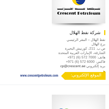
شركة نفط الهلال
نفط الهلال – المقر الرئيسي
برج الهلال
ص.ب. 211، كورنيش البحيرة
الشارقة، الإمارات العربية المتحدة
هاتف:
+971 (6) 572 7000
فاكس:
+971 (6) 572 6000
بريد إلكتروني:
cp@crescent.ae
الموقع الإلكتروني:
www.crescentpetroleum.com